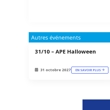
Autres événements
31/10 – APE Halloween
31 octobre 2027
EN SAVOIR PLUS