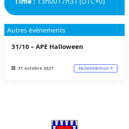
Time :
13h0017h31
(UTC+0)
Autres événements
31/10 – APE Halloween
31 octobre 2027
EN SAVOIR PLUS