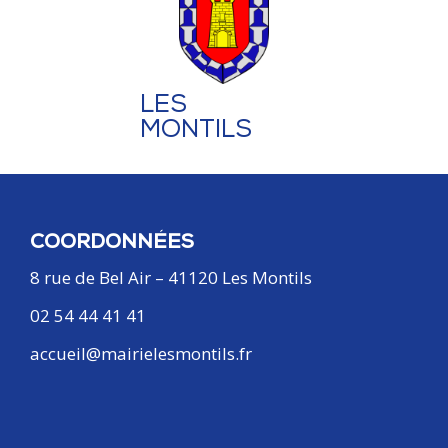
LES
MONTILS
COORDONNÉES
8 rue de Bel Air – 41120 Les Montils
02 54 44 41 41
accueil@mairielesmontils.fr