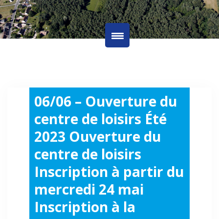
06/06 – Ouverture du
centre de loisirs Été
2023 Ouverture du
centre de loisirs
Inscription à partir du
mercredi 24 mai
Inscription à la