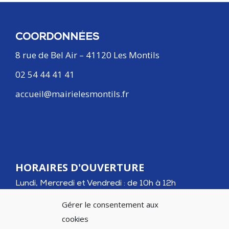
COORDONNÉES
8 rue de Bel Air – 41120 Les Montils
02 54 44 41 41
accueil@mairielesmontils.fr
HORAIRES D'OUVERTURE
Lundi, Mercredi et Vendredi : de 10h à 12h
Mardi et Jeudi : de 10h à 12h et de 15h à 18h30
Gérer le consentement aux
cookies