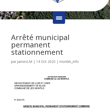
Arrêté municipal
permanent
stationnement
par
JamesLM
|
14 Oct 2025
|
montils_info