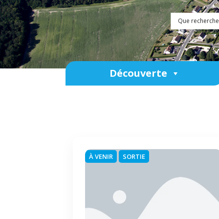
Découverte
À VENIR
SORTIE