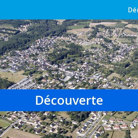
Dé
Découverte