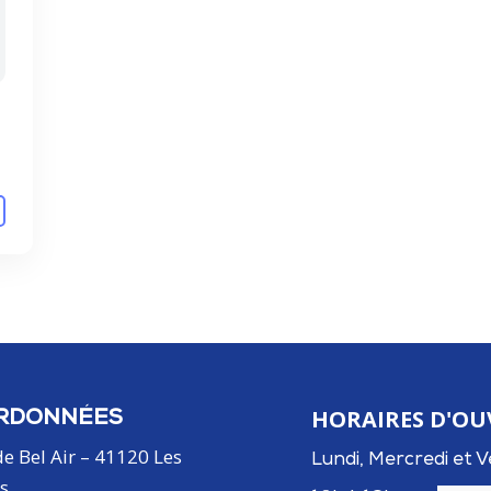
HORAIRES D'OU
RDONNÉES
de Bel Air – 41120 Les
Lundi, Mercredi et V
s