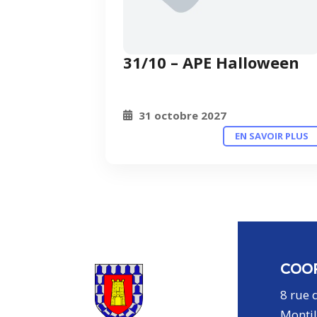
31/10 – APE Halloween
31 octobre 2027
EN SAVOIR PLUS
COO
8 rue 
Montil