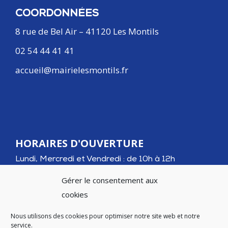
COORDONNÉES
8 rue de Bel Air – 41120 Les Montils
02 54 44 41 41
accueil@mairielesmontils.fr
HORAIRES D'OUVERTURE
Lundi, Mercredi et Vendredi : de 10h à 12h
Mardi et Jeudi : de 10h à 12h et de 15h à 18h30
Gérer le consentement aux
cookies
Nous utilisons des cookies pour optimiser notre site web et notre
service.